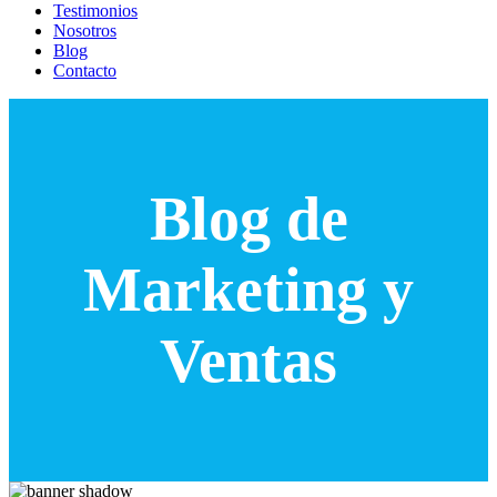
Testimonios
Nosotros
Blog
Contacto
Blog de
Marketing y
Ventas