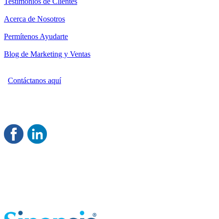
Testimonios de Clientes
Acerca de Nosotros
Permítenos Ayudarte
Blog de Marketing y Ventas
Contáctanos aquí
Consultoría Profesional en Marketing y Ventas
Damos servicio a todo México
Juntos Logramos tu Crecimiento
®
Rentable