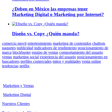
¿Deben en México las empresas tener
Marketing Digital o Marketing por Internet?
Diseño vs. Copy ¿Quién manda?
comercio movil
entretenimiento
marketing de contenidos
chatbots
paquetes
publicidad
indicadores de rendimiento
posicionamiento de
marca
blockbuster
equipo de ventas
comportamiento del usuario
ventas
marketing social
experiencia del usuario
posicionamiento en
buscadores
perfiles comerciales
mitos y realidades
venta online
tendencias
netflix
Marketing y Ventas
Marketing Digital
Nuestros Clientes