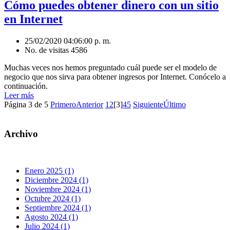
Cómo puedes obtener dinero con un sitio
en Internet
25/02/2020 04:06:00 p. m.
No. de visitas 4586
Muchas veces nos hemos preguntado cuál puede ser el modelo de
negocio que nos sirva para obtener ingresos por Internet. Conócelo a
continuación.
Leer más
Página 3 de 5
Primero
Anterior
1
2
[3]
4
5
Siguiente
Último
Archivo
Enero 2025 (1)
Diciembre 2024 (1)
Noviembre 2024 (1)
Octubre 2024 (1)
Septiembre 2024 (1)
Agosto 2024 (1)
Julio 2024 (1)