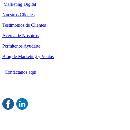
Marketing Digital
Nuestros Clientes
Testimonios de Clientes
Acerca de Nosotros
Permítenos Ayudarte
Blog de Marketing y Ventas
Contáctanos aquí
Consultoría Profesional en Marketing y Ventas
Damos servicio a todo México
Juntos Logramos tu Crecimiento