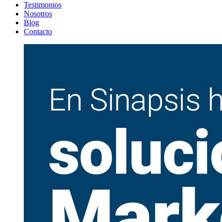
Testimonios
Nosotros
Blog
Contacto