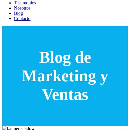
Testimonios
Nosotros
Blog
Contacto
Blog de
Marketing y
Ventas