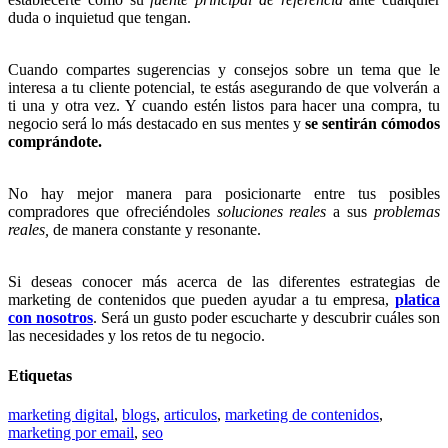
duda o inquietud que tengan.
Cuando compartes sugerencias y consejos sobre un tema que le
interesa a tu cliente potencial, te estás asegurando de que volverán a
ti una y otra vez. Y cuando estén listos para hacer una compra, tu
negocio será lo más destacado en sus mentes y
se sentirán cómodos
comprándote.
No hay mejor manera para posicionarte entre tus posibles
compradores que ofreciéndoles
soluciones reales
a sus
problemas
reales,
de manera constante y resonante.
Si deseas conocer más acerca de las diferentes estrategias de
marketing de contenidos que pueden ayudar a tu empresa,
platica
con nosotros
. Será un gusto poder escucharte y descubrir cuáles son
las necesidades y los retos de tu negocio.
Etiquetas
marketing digital
,
blogs
,
articulos
,
marketing de contenidos
,
marketing por email
,
seo