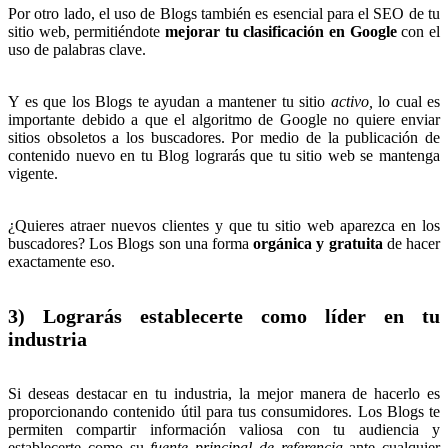
Por otro lado, el uso de Blogs también es esencial para el SEO de tu
sitio web, permitiéndote
mejorar tu clasificación en Google
con el
uso de palabras clave.
Y es que los Blogs te ayudan a mantener tu sitio
activo,
lo cual es
importante debido a que el algoritmo de Google no quiere enviar
sitios obsoletos a los buscadores. Por medio de la publicación de
contenido nuevo en tu Blog lograrás que tu sitio web se mantenga
vigente.
¿Quieres atraer nuevos clientes y que tu sitio web aparezca en los
buscadores? Los Blogs son una forma
orgánica y gratuita
de hacer
exactamente eso.
3) Lograrás establecerte como líder en tu
industria
Si deseas destacar en tu industria, la mejor manera de hacerlo es
proporcionando contenido útil para tus consumidores. Los Blogs te
permiten compartir información valiosa con tu audiencia y
establecerte como su
fuente principal de referencia
ante cualquier