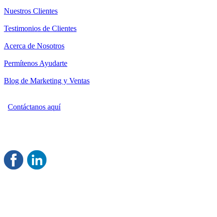
Nuestros Clientes
Testimonios de Clientes
Acerca de Nosotros
Permítenos Ayudarte
Blog de Marketing y Ventas
Contáctanos aquí
Consultoría Profesional en Marketing y Ventas
Damos servicio a todo México
Juntos Logramos tu Crecimiento
®