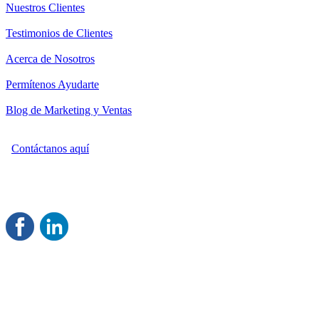
Nuestros Clientes
Testimonios de Clientes
Acerca de Nosotros
Permítenos Ayudarte
Blog de Marketing y Ventas
Contáctanos aquí
Consultoría Profesional en Marketing y Ventas
Damos servicio a todo México
Juntos Logramos tu Crecimiento
®
Rentable