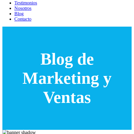
Testimonios
Nosotros
Blog
Contacto
Blog de
Marketing y
Ventas