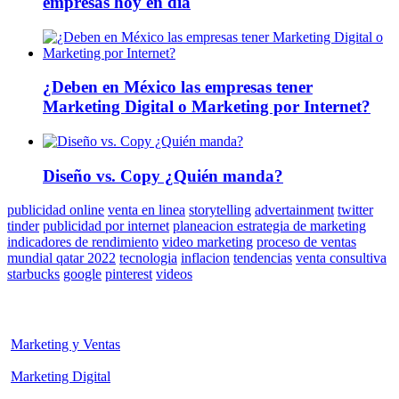
empresas hoy en día
¿Deben en México las empresas tener
Marketing Digital o Marketing por Internet?
Diseño vs. Copy ¿Quién manda?
publicidad online
venta en linea
storytelling
advertainment
twitter
tinder
publicidad por internet
planeacion estrategia de marketing
indicadores de rendimiento
video marketing
proceso de ventas
mundial qatar 2022
tecnologia
inflacion
tendencias
venta consultiva
starbucks
google
pinterest
videos
Marketing y Ventas
Marketing Digital