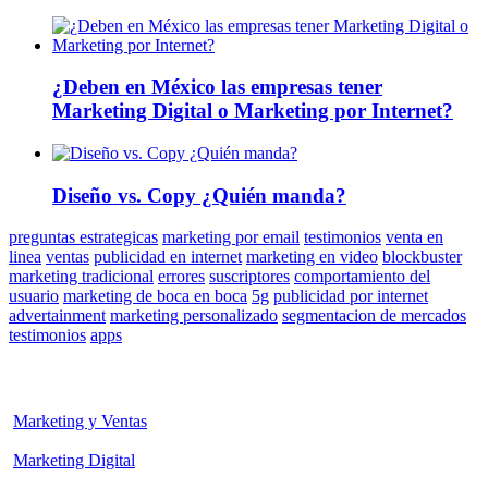
¿Deben en México las empresas tener
Marketing Digital o Marketing por Internet?
Diseño vs. Copy ¿Quién manda?
preguntas estrategicas
marketing por email
testimonios
venta en
linea
ventas
publicidad en internet
marketing en video
blockbuster
marketing tradicional
errores
suscriptores
comportamiento del
usuario
marketing de boca en boca
5g
publicidad por internet
advertainment
marketing personalizado
segmentacion de mercados
testimonios
apps
Marketing y Ventas
Marketing Digital