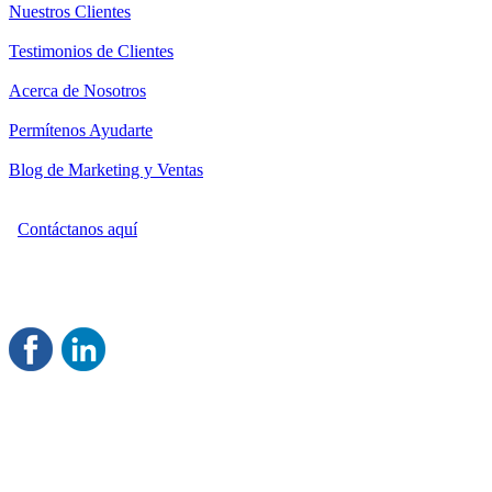
Nuestros Clientes
Testimonios de Clientes
Acerca de Nosotros
Permítenos Ayudarte
Blog de Marketing y Ventas
Contáctanos aquí
Consultoría Profesional en Marketing y Ventas
Damos servicio a todo México
Juntos Logramos tu Crecimiento
®
Rentable