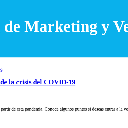
 de Marketing y V
 de la crisis del COVID-19
artir de esta pandemia. Conoce algunos puntos si deseas entrar a la ve