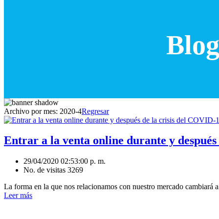
Blog
Archivo por mes:
2020-4
Regresar
Entrar a la venta online durante y después
29/04/2020 02:53:00 p. m.
No. de visitas 3269
La forma en la que nos relacionamos con nuestro mercado cambiará a p
Leer más