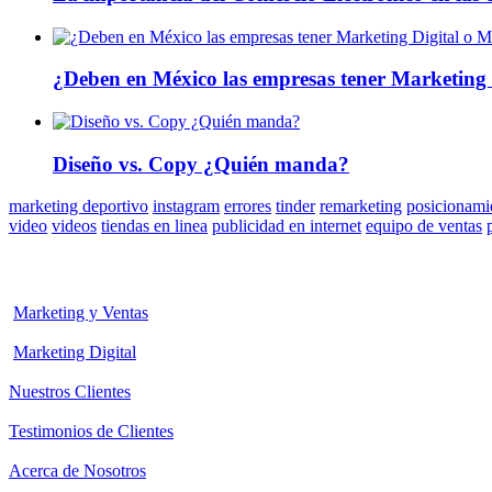
¿Deben en México las empresas tener Marketing 
Diseño vs. Copy ¿Quién manda?
marketing deportivo
instagram
errores
tinder
remarketing
posicionami
video
videos
tiendas en linea
publicidad en internet
equipo de ventas
Marketing y Ventas
Marketing Digital
Nuestros Clientes
Testimonios de Clientes
Acerca de Nosotros