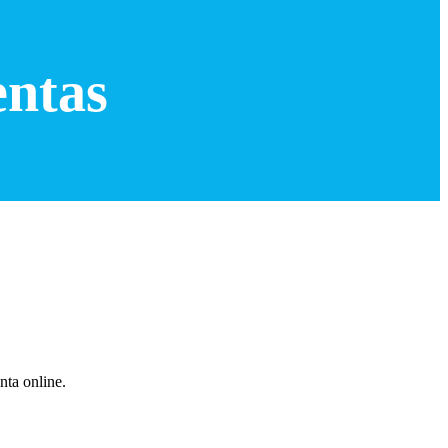
entas
nta online.