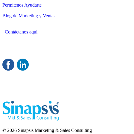
Permítenos Ayudarte
Blog de Marketing y Ventas
Contáctanos aquí
Consultoría Profesional en Marketing y Ventas
Damos servicio a todo México
Juntos Logramos tu Crecimiento 
© 2026 Sinapsis Marketing & Sales Consulting