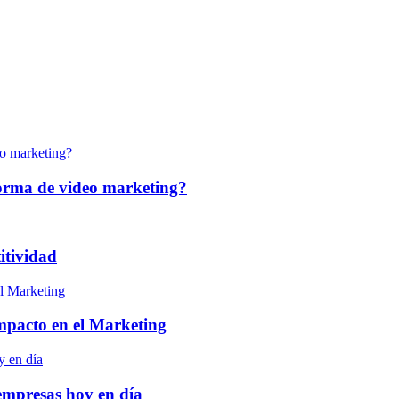
forma de video marketing?
itividad
 impacto en el Marketing
empresas hoy en día