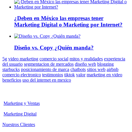
¿Deben en México las empresas tener
Marketing Digital o Marketing por Internet?
Diseño vs. Copy ¿Quién manda?
5g
video marketing
comercio social
mitos y realidades
experiencia
del usuario
segmentacion de mercados
diseño web
blogging
starbucks
posicionamiento de marca
chatbots
sitios web
airbnb
comercio electronico
testimonios
tiktok
valor
marketing en video
beneficios
uso del internet en mexico
Marketing y Ventas
Marketing Digital
Nuestros Clientes