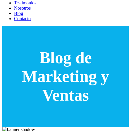
Testimonios
Nosotros
Blog
Contacto
Blog de
Marketing y
Ventas