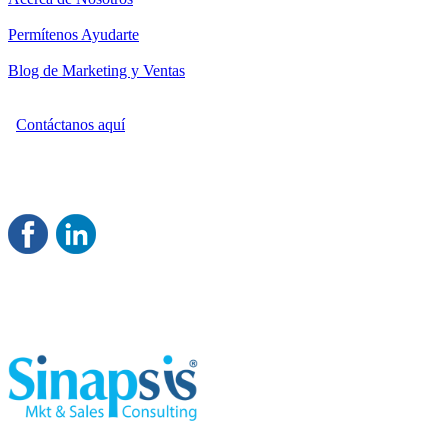
Permítenos Ayudarte
Blog de Marketing y Ventas
Contáctanos aquí
Consultoría Profesional en Marketing y Ventas
Damos servicio a todo México
Juntos Logramos tu Crecimiento 