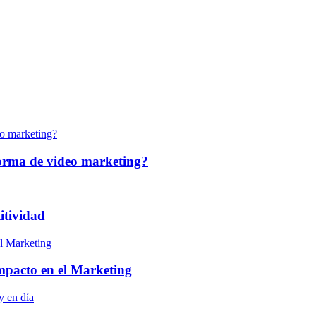
forma de video marketing?
itividad
 impacto en el Marketing