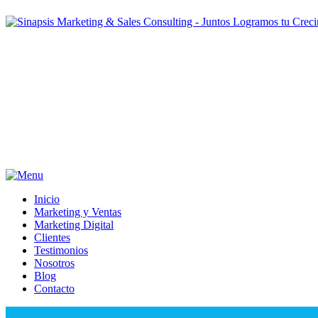
Inicio
Marketing y Ventas
Marketing Digital
Clientes
Testimonios
Nosotros
Blog
Contacto