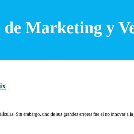
 de Marketing y V
ix
culas. Sin embargo, uno de sus grandes errores fue el no innovar a la pa