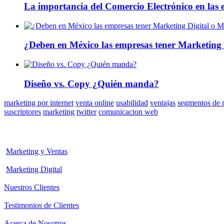
La importancia del Comercio Electrónico en las 
¿Deben en México las empresas tener Marketing 
Diseño vs. Copy ¿Quién manda?
marketing por internet
venta online
usabilidad
ventajas
segmentos de 
suscriptores
marketing
twitter
comunicacion web
Marketing y Ventas
Marketing Digital
Nuestros Clientes
Testimonios de Clientes
Acerca de Nosotros