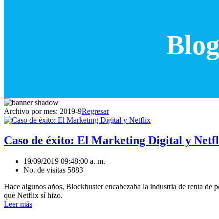
Blog
Archivo por mes:
2019-9
Regresar
Caso de éxito: El Marketing Digital y Netfl
19/09/2019 09:48:00 a. m.
No. de visitas 5883
Hace algunos años, Blockbuster encabezaba la industria de renta de pelí
que Netflix sí hizo.
Leer más