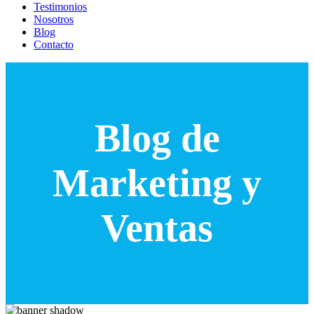
Testimonios
Nosotros
Blog
Contacto
Blog de
Marketing y
Ventas