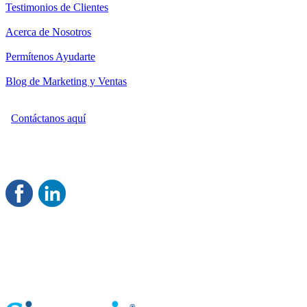
Testimonios de Clientes
Acerca de Nosotros
Permítenos Ayudarte
Blog de Marketing y Ventas
Contáctanos aquí
Consultoría Profesional en Marketing y Ventas
Damos servicio a todo México
Juntos Logramos tu Crecimiento
®
Rentable