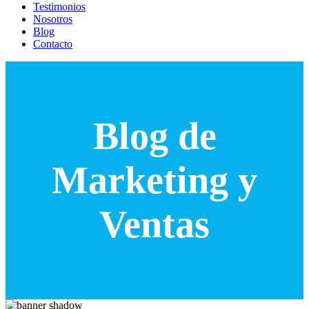
Testimonios
Nosotros
Blog
Contacto
Blog de
Marketing y
Ventas