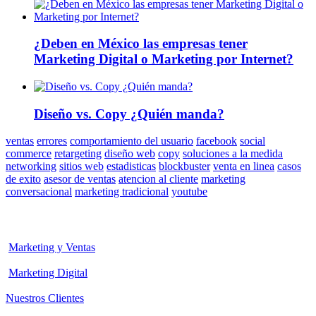
¿Deben en México las empresas tener
Marketing Digital o Marketing por Internet?
Diseño vs. Copy ¿Quién manda?
ventas
errores
comportamiento del usuario
facebook
social
commerce
retargeting
diseño web
copy
soluciones a la medida
networking
sitios web
estadisticas
blockbuster
venta en linea
casos
de exito
asesor de ventas
atencion al cliente
marketing
conversacional
marketing tradicional
youtube
Marketing y Ventas
Marketing Digital
Nuestros Clientes