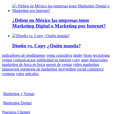
¿Deben en México las empresas tener
Marketing Digital o Marketing por Internet?
Diseño vs. Copy ¿Quién manda?
indicadores de rendimiento
venta consultiva
tinder
blogs
tecnologia
ventas
comunicacion
publicidad en internet
copy
apps
donaciones
marketing de boca en boca
asesor de ventas
video marketing
planeacion estrategia de marketing
storytelling
social commerce
ventajas
valor
articulos
Marketing y Ventas
Marketing Digital
Nuestros Clientes