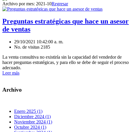
Archivo por mes:
2021-10
Regresar
Preguntas estratégicas que hace un asesor
de ventas
29/10/2021 10:42:00 a. m.
No. de visitas 2185
La venta consultiva no existiría sin la capacidad del vendedor de
hacer preguntas estratégicas, y para ello se debe de seguir el proceso
adecuado.
Leer más
Archivo
Enero 2025 (1)
Diciembre 2024 (1)
Noviembre 2024 (1)
Octubre 2024 (1)