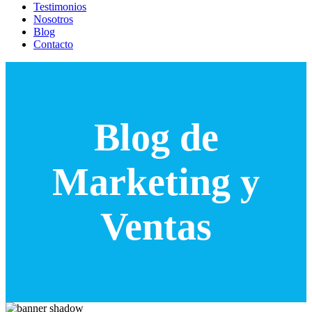
Testimonios
Nosotros
Blog
Contacto
Blog de
Marketing y
Ventas