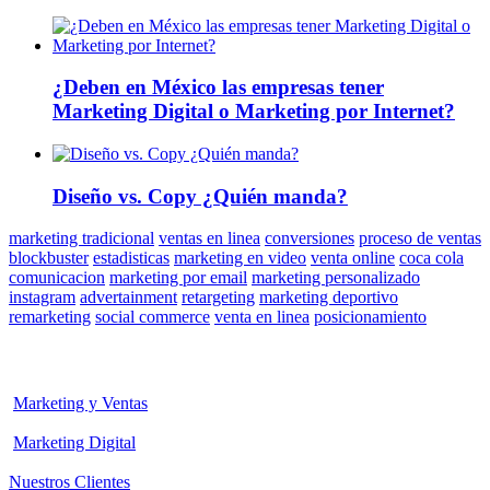
¿Deben en México las empresas tener
Marketing Digital o Marketing por Internet?
Diseño vs. Copy ¿Quién manda?
marketing tradicional
ventas en linea
conversiones
proceso de ventas
blockbuster
estadisticas
marketing en video
venta online
coca cola
comunicacion
marketing por email
marketing personalizado
instagram
advertainment
retargeting
marketing deportivo
remarketing
social commerce
venta en linea
posicionamiento
Marketing y Ventas
Marketing Digital
Nuestros Clientes