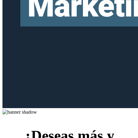
¿Deseas más y