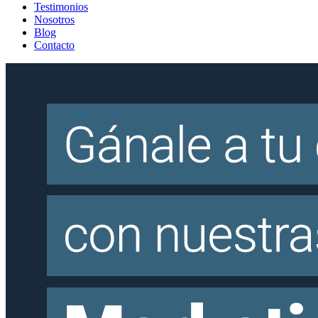
Testimonios
Nosotros
Blog
Contacto