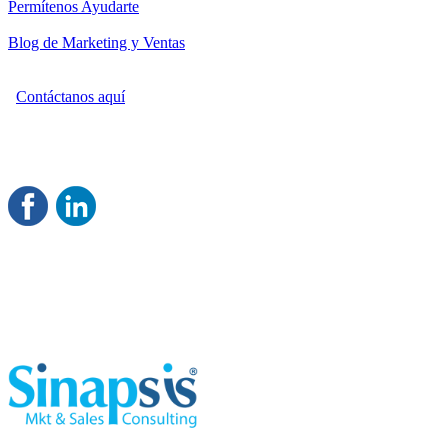
Permítenos Ayudarte
Blog de Marketing y Ventas
Contáctanos aquí
Consultoría Profesional en Marketing y Ventas
Damos servicio a todo México
Juntos Logramos tu Crecimiento
®
Rentable