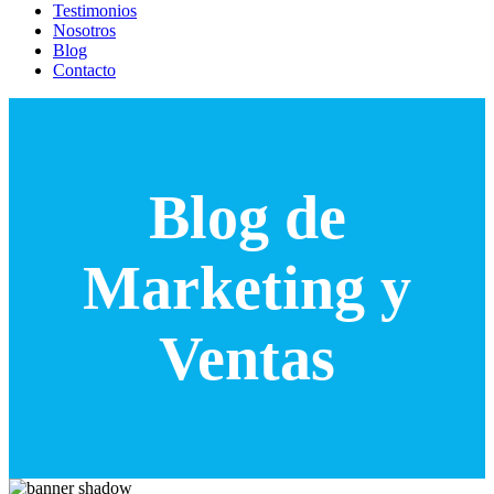
Testimonios
Nosotros
Blog
Contacto
Blog de
Marketing y
Ventas