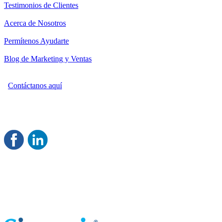
Testimonios de Clientes
Acerca de Nosotros
Permítenos Ayudarte
Blog de Marketing y Ventas
Contáctanos aquí
Consultoría Profesional en Marketing y Ventas
Damos servicio a todo México
Juntos Logramos tu Crecimiento
®
Rentable