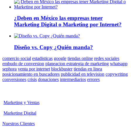
¿Deben en México las empresas tener
Marketing Digital o Marketing por Internet?
Diseño vs. Copy ¿Quién manda?
comercio social
estadisticas
google
tiendas online
redes sociales
embudo de conversion
planeacion estrategia de marketing
whatsapp
sephora
venta por internet
blockbuster
tiendas en linea
posicionamiento en buscadores
publicidad en television
copywriting
conversiones
crisis
donaciones
intermediarios
errores
Marketing y Ventas
Marketing Digital
Nuestros Clientes