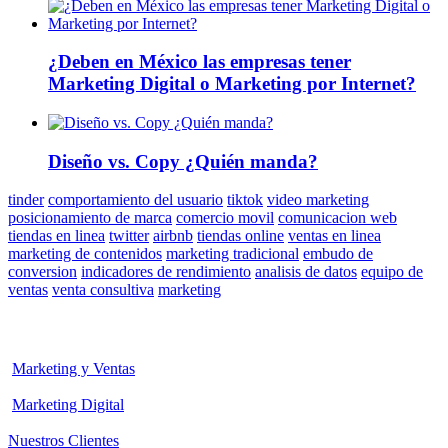
¿Deben en México las empresas tener
Marketing Digital o Marketing por Internet?
Diseño vs. Copy ¿Quién manda?
tinder
comportamiento del usuario
tiktok
video marketing
posicionamiento de marca
comercio movil
comunicacion web
tiendas en linea
twitter
airbnb
tiendas online
ventas en linea
marketing de contenidos
marketing tradicional
embudo de
conversion
indicadores de rendimiento
analisis de datos
equipo de
ventas
venta consultiva
marketing
Marketing y Ventas
Marketing Digital
Nuestros Clientes