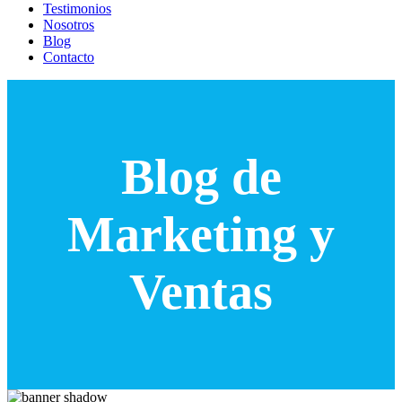
Testimonios
Nosotros
Blog
Contacto
Blog de
Marketing y
Ventas