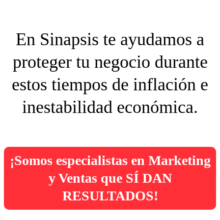
En Sinapsis te ayudamos a
proteger tu negocio durante
estos tiempos de inflación e
inestabilidad económica.
¡Somos especialistas en Marketing
y Ventas que SÍ DAN
RESULTADOS!