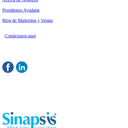
Permítenos Ayudarte
Blog de Marketing y Ventas
Contáctanos aquí
Consultoría Profesional en Marketing y Ventas
Damos servicio a todo México
Juntos Logramos tu Crecimiento
®
Rentable