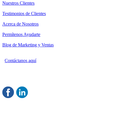
Nuestros Clientes
Testimonios de Clientes
Acerca de Nosotros
Permítenos Ayudarte
Blog de Marketing y Ventas
Contáctanos aquí
Consultoría Profesional en Marketing y Ventas
Damos servicio a todo México
Juntos Logramos tu Crecimiento
®
Rentable