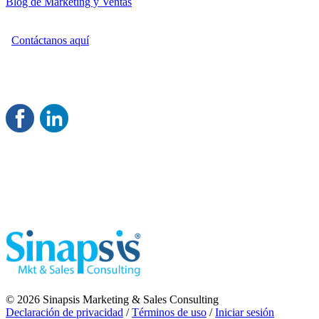
Blog de Marketing y Ventas
Contáctanos aquí
Consultoría Profesional en Marketing y Ventas
Damos servicio a todo México
Juntos Logramos tu Crecimiento
®
Rentable
© 2026 Sinapsis Marketing & Sales Consulting
Declaración de privacidad
/
Términos de uso
/
Iniciar sesión