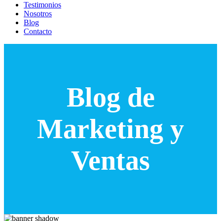
Testimonios
Nosotros
Blog
Contacto
Blog de
Marketing y
Ventas