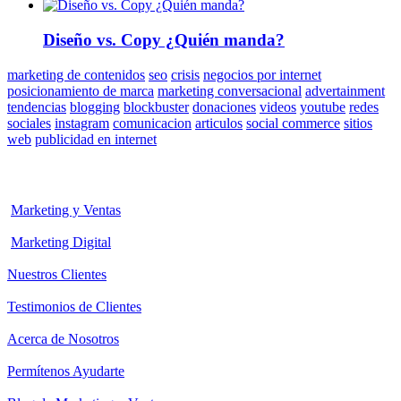
Diseño vs. Copy ¿Quién manda?
marketing de contenidos
seo
crisis
negocios por internet
posicionamiento de marca
marketing conversacional
advertainment
tendencias
blogging
blockbuster
donaciones
videos
youtube
redes
sociales
instagram
comunicacion
articulos
social commerce
sitios
web
publicidad en internet
Marketing y Ventas
Marketing Digital
Nuestros Clientes
Testimonios de Clientes
Acerca de Nosotros
Permítenos Ayudarte