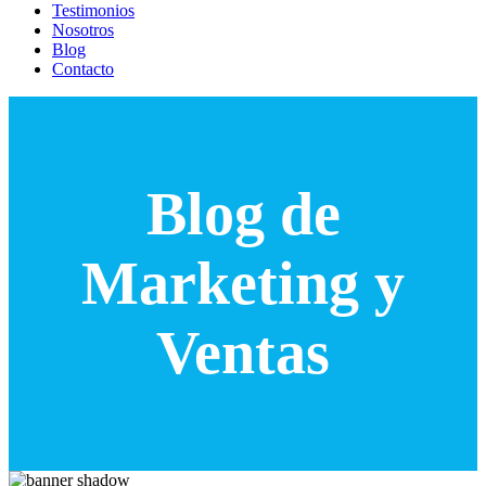
Testimonios
Nosotros
Blog
Contacto
Blog de
Marketing y
Ventas