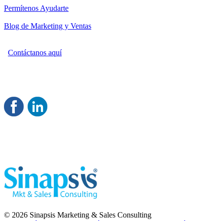
Permítenos Ayudarte
Blog de Marketing y Ventas
Contáctanos aquí
Consultoría Profesional en Marketing y Ventas
Damos servicio a todo México
Juntos Logramos tu Crecimiento 
© 2026 Sinapsis Marketing & Sales Consulting