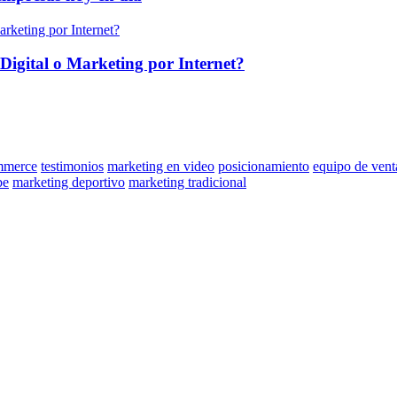
Digital o Marketing por Internet?
merce
testimonios
marketing en video
posicionamiento
equipo de vent
be
marketing deportivo
marketing tradicional