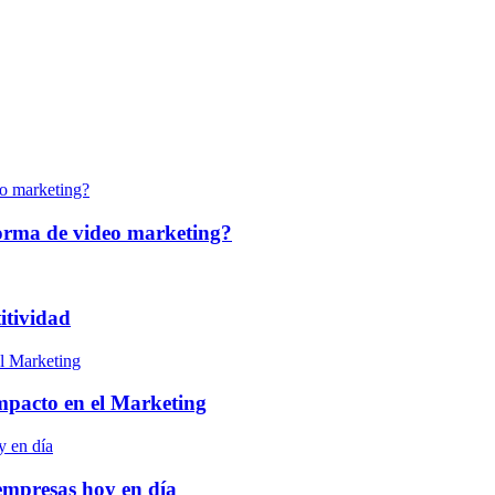
forma de video marketing?
itividad
 impacto en el Marketing
empresas hoy en día