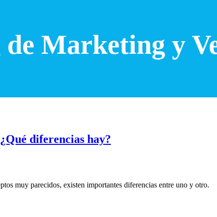
 de Marketing y V
 ¿Qué diferencias hay?
tos muy parecidos, existen importantes diferencias entre uno y otro.