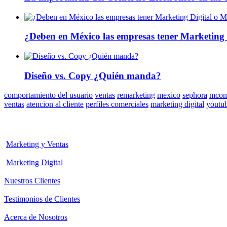
¿Deben en México las empresas tener Marketing 
Diseño vs. Copy ¿Quién manda?
comportamiento del usuario
ventas
remarketing
mexico
sephora
mcom
ventas
atencion al cliente
perfiles comerciales
marketing digital
youtu
Marketing y Ventas
Marketing Digital
Nuestros Clientes
Testimonios de Clientes
Acerca de Nosotros