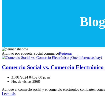
Blog
Archivo por etiqueta:
social commerce
Regresar
Comercio Social vs. Comercio Electrónico
31/01/2024 04:52:00 p. m.
No. de visitas 2868
Aunque el comercio social y el comercio electrónico comparten concep
Leer más