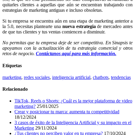
quitarles clientes a aquellas que aún se encuentran trabajando con
estrategias de marketing antiguas e incluso obsoletas.
Si tu empresa se encuentra aún en una etapa de marketing anterior a
la 5.0, necesitas plantearte una
nueva estrategia
de mercadeo antes
de que tus clientes y tus ventas comiencen a disminuir.
No permitas que tu empresa deje de ser competitiva. En Sinapsis te
apoyamos con la actualización de tu estrategia comercial y otros
retos de negocio.
Contáctanos aquí para más información.
Etiquetas
marketing
,
redes sociales
,
inteligencia artificial
,
chatbots
,
tendencias
Relacionado
TikTok, Reels o Shorts: ¿Cuál es la mejor plataforma de video
marketing?
25/01/2025
Crear y posicionar tu marca: aumenta tu competitividad
18/12/2024
3 casos de éxito de la Inteligencia Artificial y su impacto en el
Marketing
29/11/2024
¿Tus clientes no perciben valor en tu empresa?
17/10/2024