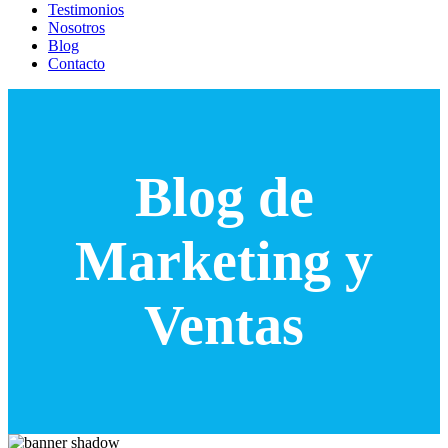
Testimonios
Nosotros
Blog
Contacto
Blog de
Marketing y
Ventas