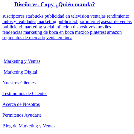
Diseño vs. Copy ¿Quién manda?
suscriptores
starbucks
publicidad en television
ventajas
rendimiento
mitos y realidades
marketing
publicidad por internet
asesor de ventas
publicidad
marketing social
inflacion
dispositivos moviles
tendencias
marketing de boca en boca
mexico
pinterest
amazon
segmentos de mercado
venta en linea
Marketing y Ventas
Marketing Digital
Nuestros Clientes
Testimonios de Clientes
Acerca de Nosotros
Permítenos Ayudarte
Blog de Marketing y Ventas