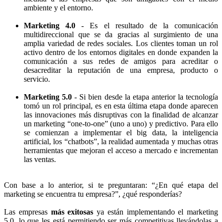
ambiente y el entorno.
Marketing 4.0
- Es el resultado de la comunicación
multidireccional que se da gracias al surgimiento de una
amplia variedad de redes sociales. Los clientes toman un rol
activo dentro de los entornos digitales en donde expanden la
comunicación a sus redes de amigos para acreditar o
desacreditar la reputación de una empresa, producto o
servicio.
Marketing 5.0
- Si bien desde la etapa anterior la tecnología
tomó un rol principal, es en esta última etapa donde aparecen
las innovaciones más disruptivas con la finalidad de alcanzar
un marketing “one-to-one” (uno a uno) y predictivo. Para ello
se comienzan a implementar el big data, la inteligencia
artificial, los “chatbots”, la realidad aumentada y muchas otras
herramientas que mejoran el acceso a mercado e incrementan
las ventas.
Con base a lo anterior, si te preguntaran: “¿En qué etapa del
marketing se encuentra tu empresa?”, ¿qué responderías?
Las empresas
más exitosas
ya están implementando el marketing
5.0, lo que les está permitiendo ser más competitivas llevándolas a