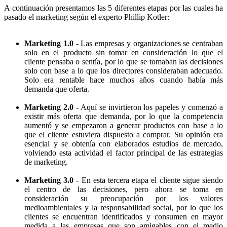
A continuación presentamos las 5 diferentes etapas por las cuales ha
pasado el marketing según el experto Phillip Kotler:
Marketing 1.0
- Las empresas y organizaciones se centraban
solo en el producto sin tomar en consideración lo que el
cliente pensaba o sentía, por lo que se tomaban las decisiones
solo con base a lo que los directores consideraban adecuado.
Solo era rentable hace muchos años cuando había más
demanda que oferta.
Marketing 2.0
- Aquí se invirtieron los papeles y comenzó a
existir más oferta que demanda, por lo que la competencia
aumentó y se empezaron a generar productos con base a lo
que el cliente estuviera dispuesto a comprar. Su opinión era
esencial y se obtenía con elaborados estudios de mercado,
volviendo esta actividad el factor principal de las estrategias
de marketing.
Marketing 3.0
- En esta tercera etapa el cliente sigue siendo
el centro de las decisiones, pero ahora se toma en
consideración su preocupación por los valores
medioambientales y la responsabilidad social, por lo que los
clientes se encuentran identificados y consumen en mayor
medida a las empresas que son amigables con el medio