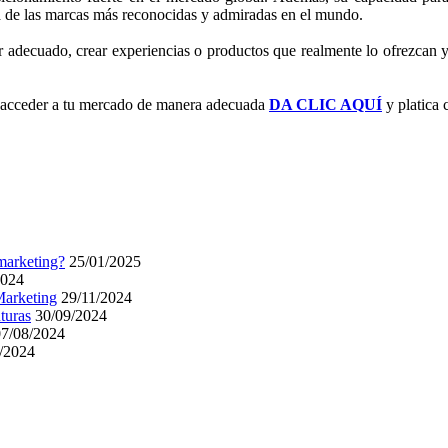
na de las marcas más reconocidas y admiradas en el mundo.
lor adecuado, crear experiencias o productos que realmente lo ofrezcan
er acceder a tu mercado de manera adecuada
DA CLIC AQUÍ
y platica 
 marketing?
25/01/2025
2024
 Marketing
29/11/2024
turas
30/09/2024
7/08/2024
/2024