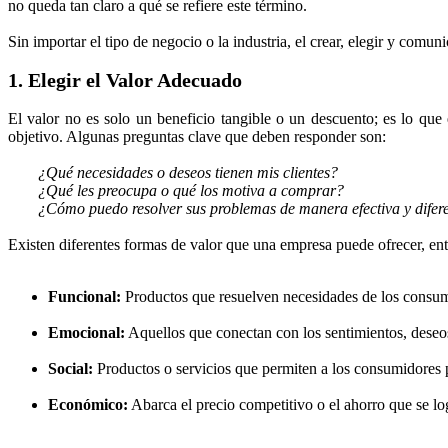
no queda tan claro a qué se refiere este término.
Sin importar el tipo de negocio o la industria, el crear, elegir y comuni
1. Elegir el Valor Adecuado
El valor no es solo un beneficio tangible o un descuento; es lo qu
objetivo. Algunas preguntas clave que deben responder son:
¿Qué necesidades o deseos tienen mis clientes?
¿Qué les preocupa o qué los motiva a comprar?
¿Cómo puedo resolver sus problemas de manera efectiva y difer
Existen diferentes formas de valor que una empresa puede ofrecer, entr
Funcional:
Productos que resuelven necesidades de los consum
Emocional:
Aquellos que conectan con los sentimientos, deseos
Social:
Productos o servicios que permiten a los consumidores 
Económico:
Abarca el precio competitivo o el ahorro que se log