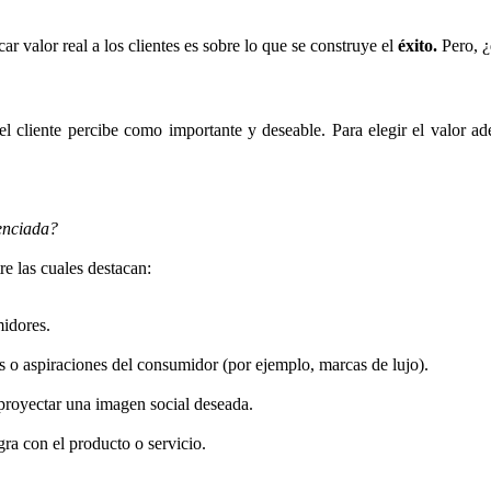
car valor real a los clientes es sobre lo que se construye el
éxito.
Pero, ¿
e el cliente percibe como importante y deseable. Para elegir el valor
enciada?
e las cuales destacan:
idores.
 o aspiraciones del consumidor (por ejemplo, marcas de lujo).
proyectar una imagen social deseada.
ra con el producto o servicio.