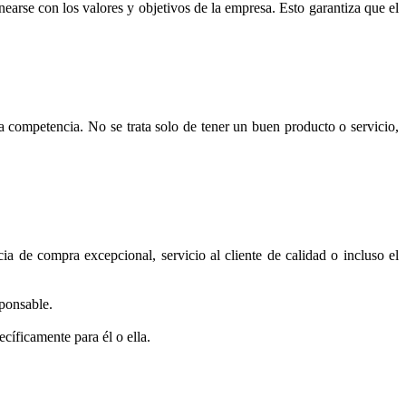
earse con los valores y objetivos de la empresa. Esto garantiza que el
a competencia. No se trata solo de tener un buen producto o servicio,
a de compra excepcional, servicio al cliente de calidad o incluso el
sponsable.
cíficamente para él o ella.