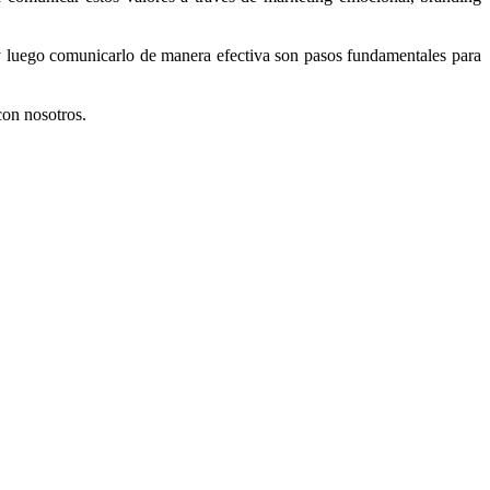
 y luego comunicarlo de manera efectiva son pasos fundamentales para
con nosotros.