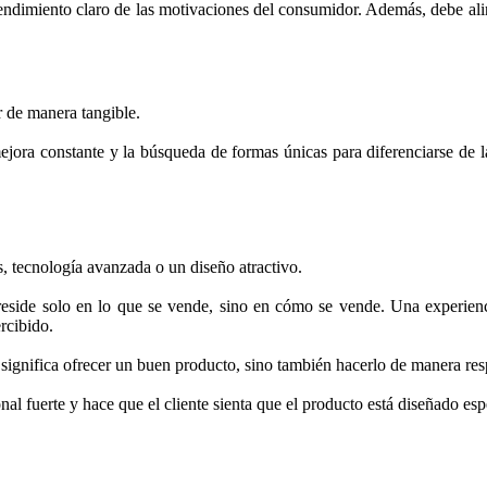
tendimiento claro de las motivaciones del consumidor. Además, debe alin
r de manera tangible.
ejora constante y la búsqueda de formas únicas para diferenciarse de l
s, tecnología avanzada o un diseño atractivo.
eside solo en lo que se vende, sino en cómo se vende. Una experienci
rcibido.
 significa ofrecer un buen producto, sino también hacerlo de manera re
 fuerte y hace que el cliente sienta que el producto está diseñado espe