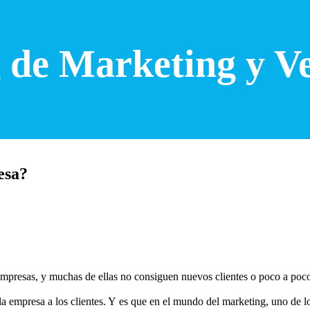
 de Marketing y V
esa?
empresas, y muchas de ellas no consiguen nuevos clientes o poco a poco 
la empresa a los clientes. Y es que en el mundo del marketing, uno de 