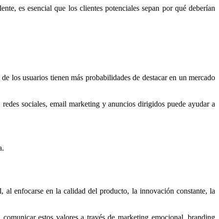
nte, es esencial que los clientes potenciales sepan por qué deberían
 de los usuarios tienen más probabilidades de destacar en un mercado
 redes sociales, email marketing y anuncios dirigidos puede ayudar a
a.
 al enfocarse en la calidad del producto, la innovación constante, la
 comunicar estos valores a través de marketing emocional, branding