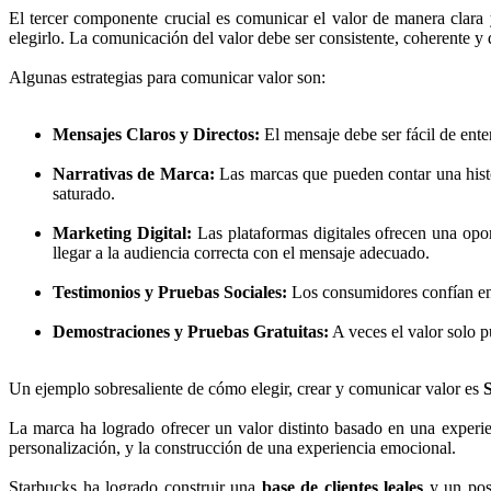
El tercer componente crucial es comunicar el valor de manera clara 
elegirlo. La comunicación del valor debe ser consistente, coherente y
Algunas estrategias para comunicar valor son:
Mensajes Claros y Directos:
El mensaje debe ser fácil de ente
Narrativas de Marca:
Las marcas que pueden contar una histo
saturado.
Marketing Digital:
Las plataformas digitales ofrecen una opo
llegar a la audiencia correcta con el mensaje adecuado.
Testimonios y Pruebas Sociales:
Los consumidores confían en
Demostraciones y Pruebas Gratuitas:
A veces el valor solo 
Un ejemplo sobresaliente de cómo elegir, crear y comunicar valor es
La marca ha logrado ofrecer un valor distinto basado en una experien
personalización, y la construcción de una experiencia emocional.
Starbucks ha logrado construir una
base de clientes leales
y un posi