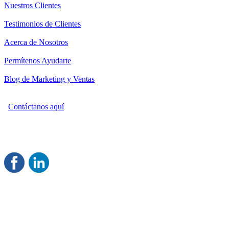
Nuestros Clientes
Testimonios de Clientes
Acerca de Nosotros
Permítenos Ayudarte
Blog de Marketing y Ventas
Contáctanos aquí
Consultoría Profesional en Marketing y Ventas
Damos servicio a todo México
Juntos Logramos tu Crecimiento
®
Rentable