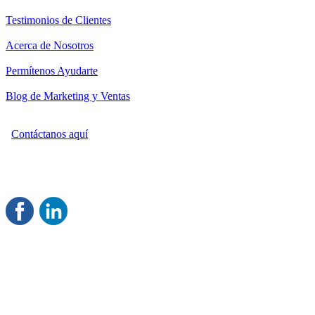
Testimonios de Clientes
Acerca de Nosotros
Permítenos Ayudarte
Blog de Marketing y Ventas
Contáctanos aquí
Consultoría Profesional en Marketing y Ventas
Damos servicio a todo México
Juntos Logramos tu Crecimiento
®
Rentable