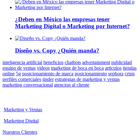
¿Deben en México las empresas tener
Marketing Digital o Marketing por Internet?
Diseño vs. Copy ¿Quién manda?
inteligencia artificial
beneficios
chatbots
advertainment
publicidad
equipo de ventas
videos
marketing de boca en boca
articulos
tiendas
online
5g
posicionamiento de marca
posicionamiento
sephora
crisis
perfiles comerciales
tinder
estrategias de marketing y ventas
marketing conversacional
atencion al cliente
Marketing y Ventas
Marketing Digital
Nuestros Clientes