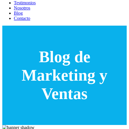
Testimonios
Nosotros
Blog
Contacto
Blog de
Marketing y
Ventas