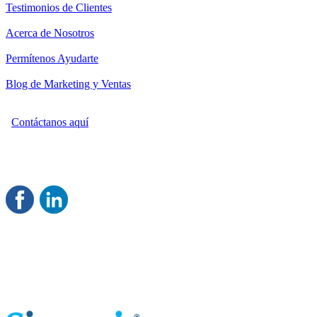
Testimonios de Clientes
Acerca de Nosotros
Permítenos Ayudarte
Blog de Marketing y Ventas
Contáctanos aquí
Consultoría Profesional en Marketing y Ventas
Damos servicio a todo México
Juntos Logramos tu Crecimiento
®
Rentable