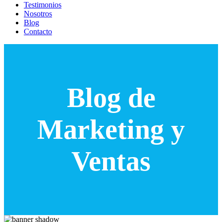
Testimonios
Nosotros
Blog
Contacto
Blog de
Marketing y
Ventas