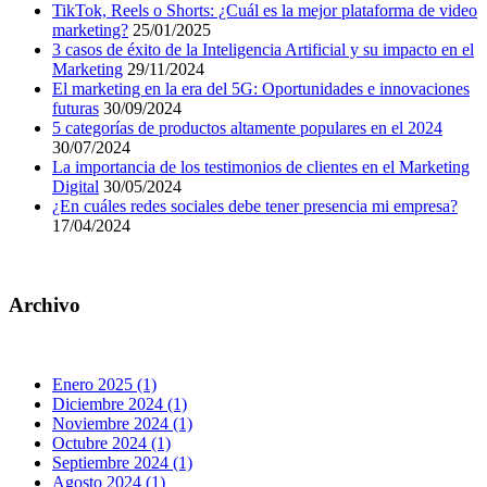
TikTok, Reels o Shorts: ¿Cuál es la mejor plataforma de video
marketing?
25/01/2025
3 casos de éxito de la Inteligencia Artificial y su impacto en el
Marketing
29/11/2024
El marketing en la era del 5G: Oportunidades e innovaciones
futuras
30/09/2024
5 categorías de productos altamente populares en el 2024
30/07/2024
La importancia de los testimonios de clientes en el Marketing
Digital
30/05/2024
¿En cuáles redes sociales debe tener presencia mi empresa?
17/04/2024
Archivo
Enero 2025 (1)
Diciembre 2024 (1)
Noviembre 2024 (1)
Octubre 2024 (1)
Septiembre 2024 (1)
Agosto 2024 (1)