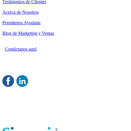
Testimonios de Clientes
Acerca de Nosotros
Permítenos Ayudarte
Blog de Marketing y Ventas
Contáctanos aquí
Consultoría Profesional en Marketing y Ventas
Damos servicio a todo México
Juntos Logramos tu Crecimiento
®
Rentable