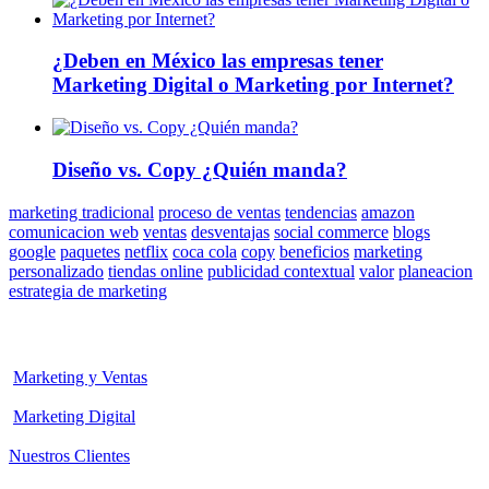
¿Deben en México las empresas tener
Marketing Digital o Marketing por Internet?
Diseño vs. Copy ¿Quién manda?
marketing tradicional
proceso de ventas
tendencias
amazon
comunicacion web
ventas
desventajas
social commerce
blogs
google
paquetes
netflix
coca cola
copy
beneficios
marketing
personalizado
tiendas online
publicidad contextual
valor
planeacion
estrategia de marketing
Marketing y Ventas
Marketing Digital
Nuestros Clientes