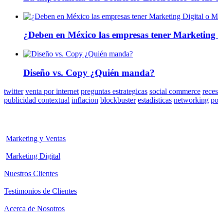
¿Deben en México las empresas tener Marketing 
Diseño vs. Copy ¿Quién manda?
twitter
venta por internet
preguntas estrategicas
social commerce
rece
publicidad contextual
inflacion
blockbuster
estadisticas
networking
po
Marketing y Ventas
Marketing Digital
Nuestros Clientes
Testimonios de Clientes
Acerca de Nosotros