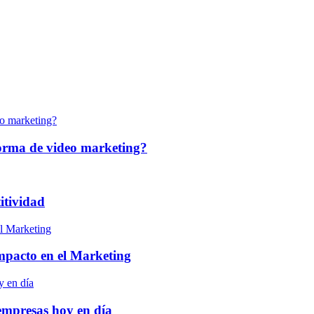
forma de video marketing?
itividad
 impacto en el Marketing
empresas hoy en día