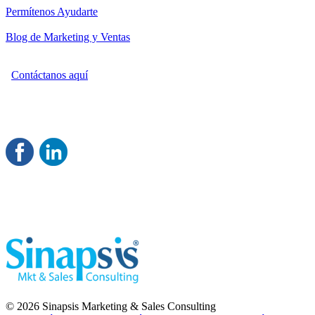
Permítenos Ayudarte
Blog de Marketing y Ventas
Contáctanos aquí
Consultoría Profesional en Marketing y Ventas
Damos servicio a todo México
Juntos Logramos tu Crecimiento 
© 2026 Sinapsis Marketing & Sales Consulting