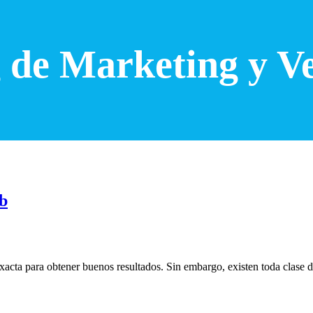
 de Marketing y V
b
cta para obtener buenos resultados. Sin embargo, existen toda clase de