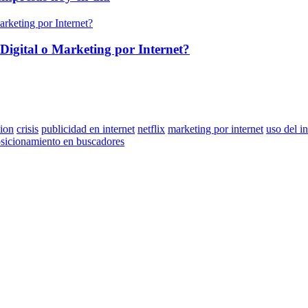
Digital o Marketing por Internet?
sion
crisis
publicidad en internet
netflix
marketing por internet
uso del i
sicionamiento en buscadores