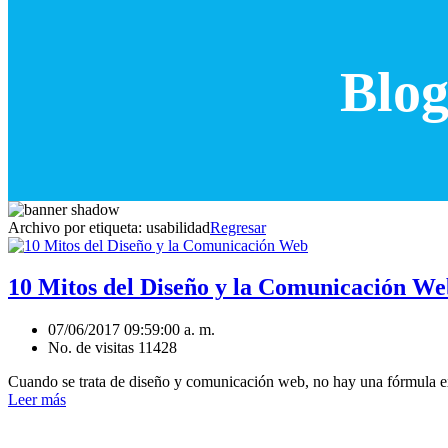
Blog
Archivo por etiqueta:
usabilidad
Regresar
10 Mitos del Diseño y la Comunicación We
07/06/2017 09:59:00 a. m.
No. de visitas 11428
Cuando se trata de diseño y comunicación web, no hay una fórmula exa
Leer más