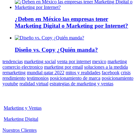
¿Deben en México las empresas tener
Marketing Digital o Marketing por Internet?
Diseño vs. Copy ¿Quién manda?
tendencias
marketing social
venta por internet
mexico
marketing
comercio electronico
marketing por email
soluciones a la medida
remarketing
mundial qatar 2022
mitos y realidades
facebook
crisis
rendimiento
testimonios
posicionamiento de marca
posicionamiento
youtube
realidad virtual
estrategias de marketing y ventas
Marketing y Ventas
Marketing Digital
Nuestros Clientes