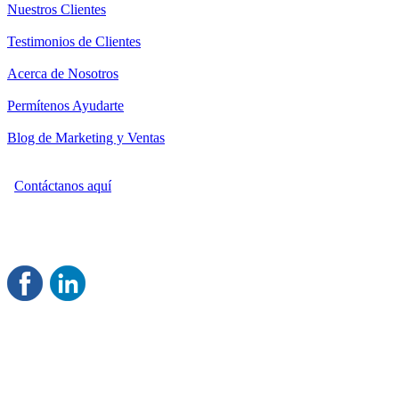
Nuestros Clientes
Testimonios de Clientes
Acerca de Nosotros
Permítenos Ayudarte
Blog de Marketing y Ventas
Contáctanos aquí
Consultoría Profesional en Marketing y Ventas
Damos servicio a todo México
Juntos Logramos tu Crecimiento
®
Rentable