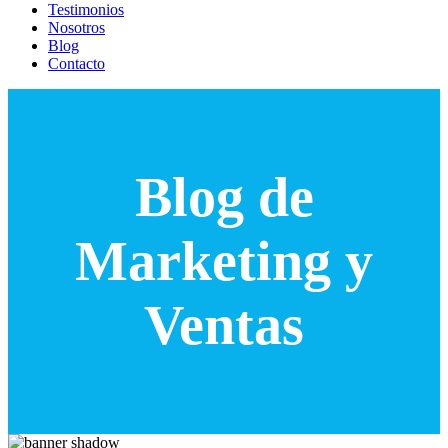
Testimonios
Nosotros
Blog
Contacto
Blog de
Marketing y
Ventas