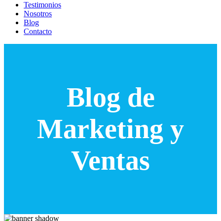
Testimonios
Nosotros
Blog
Contacto
Blog de
Marketing y
Ventas