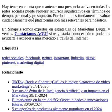
Hay tener en cuenta que mantener una presencia activa en todas las
redes sociales puede requerir recursos significativos en términos de
tiempo, personal y presupuesto. Por lo tanto, es fundamental evaluar
cuidadosamente qué plataformas son más relevantes para nosotros.
En Sinapsis somos expertos en estrategias de Marketing Digital y
ventas.
Contáctanos AQUÍ
si te gustaría conocer cómo podemos
ayudarte a acceder a más mercado a través del Internet.
Etiquetas
redes sociales
,
facebook
,
twitter
,
instagram
,
linkedin
,
tiktok
,
pinterest
,
marketing digital
Relacionado
TikTok, Reels o Shorts: ¿Cuál es la mejor plataforma de video
marketing?
25/01/2025
3 casos de éxito de la Inteligencia Artificial y su impacto en el
Marketing
29/11/2024
El marketing en la era del 5G: Oportunidades e innovaciones
futuras
30/09/2024
5 categorías de productos altamente populares en el 2024