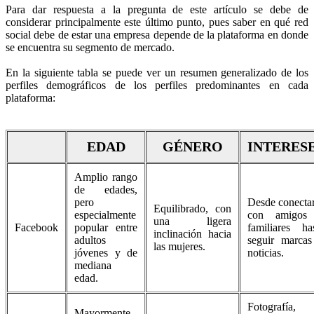
Para dar respuesta a la pregunta de este artículo se debe de
considerar principalmente este último punto, pues saber en qué red
social debe de estar una empresa depende de la plataforma en donde
se encuentra su segmento de mercado.
En la siguiente tabla se puede ver un resumen generalizado de los
perfiles demográficos de los perfiles predominantes en cada
plataforma:
EDAD
GÉNERO
INTERES
Amplio rango
de edades,
pero
Desde conecta
Equilibrado, con
especialmente
con amigos
una ligera
Facebook
popular entre
familiares ha
inclinación hacia
adultos
seguir marca
las mujeres.
jóvenes y de
noticias.
mediana
edad.
Fotografía,
Mayormente