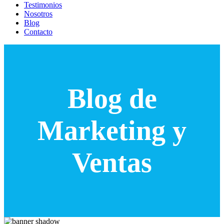
Testimonios
Nosotros
Blog
Contacto
Blog de
Marketing y
Ventas