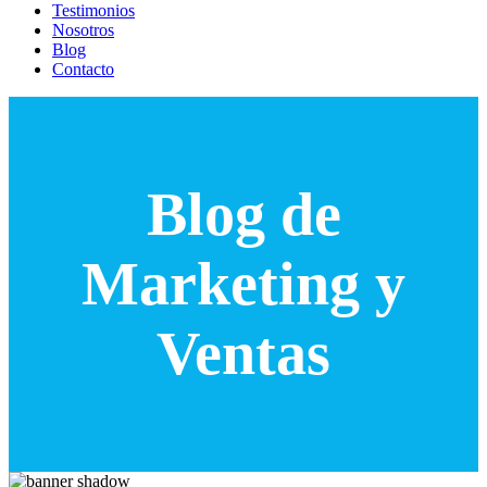
Testimonios
Nosotros
Blog
Contacto
Blog de
Marketing y
Ventas