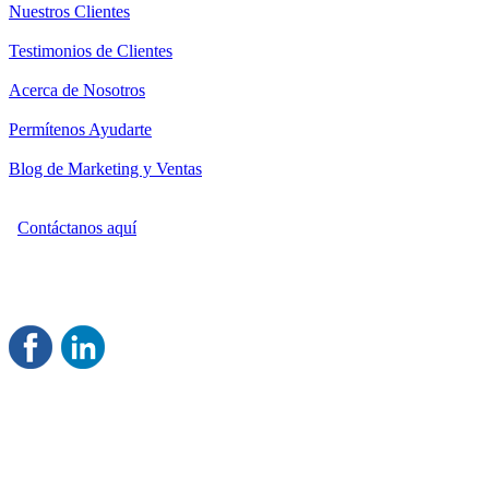
Nuestros Clientes
Testimonios de Clientes
Acerca de Nosotros
Permítenos Ayudarte
Blog de Marketing y Ventas
Contáctanos aquí
Consultoría Profesional en Marketing y Ventas
Damos servicio a todo México
Juntos Logramos tu Crecimiento
®
Rentable