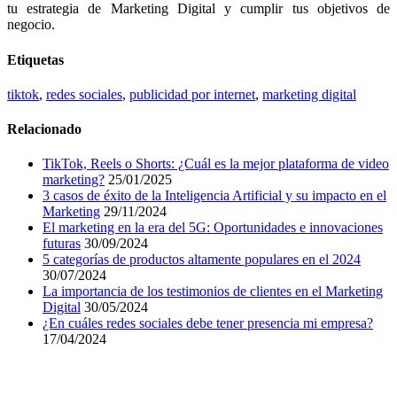
tu estrategia de Marketing Digital y cumplir tus objetivos de
negocio.
Etiquetas
tiktok
,
redes sociales
,
publicidad por internet
,
marketing digital
Relacionado
TikTok, Reels o Shorts: ¿Cuál es la mejor plataforma de video
marketing?
25/01/2025
3 casos de éxito de la Inteligencia Artificial y su impacto en el
Marketing
29/11/2024
El marketing en la era del 5G: Oportunidades e innovaciones
futuras
30/09/2024
5 categorías de productos altamente populares en el 2024
30/07/2024
La importancia de los testimonios de clientes en el Marketing
Digital
30/05/2024
¿En cuáles redes sociales debe tener presencia mi empresa?
17/04/2024