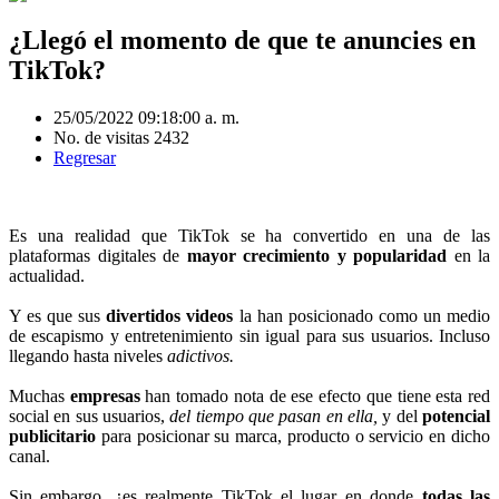
¿Llegó el momento de que te anuncies en
TikTok?
25/05/2022 09:18:00 a. m.
No. de visitas 2432
Regresar
Es una realidad que TikTok se ha convertido en una de las
plataformas digitales de
mayor crecimiento y popularidad
en la
actualidad.
Y es que sus
divertidos videos
la han posicionado como un medio
de escapismo y entretenimiento sin igual para sus usuarios. Incluso
llegando hasta niveles
adictivos.
Muchas
empresas
han tomado nota de ese efecto que tiene esta red
social en sus usuarios,
del tiempo que pasan en ella,
y del
potencial
publicitario
para posicionar su marca, producto o servicio en dicho
canal.
Sin embargo, ¿es realmente TikTok el lugar en donde
todas las