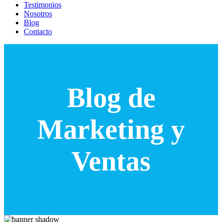
Testimonios
Nosotros
Blog
Contacto
Blog de
Marketing y
Ventas