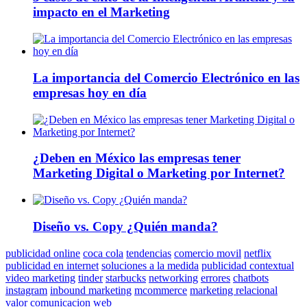
impacto en el Marketing
La importancia del Comercio Electrónico en las
empresas hoy en día
¿Deben en México las empresas tener
Marketing Digital o Marketing por Internet?
Diseño vs. Copy ¿Quién manda?
publicidad online
coca cola
tendencias
comercio movil
netflix
publicidad en internet
soluciones a la medida
publicidad contextual
video marketing
tinder
starbucks
networking
errores
chatbots
instagram
inbound marketing
mcommerce
marketing relacional
valor
comunicacion web