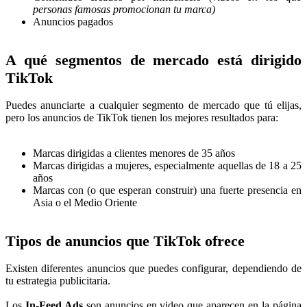
personas famosas promocionan tu marca)
Anuncios pagados
A qué segmentos de mercado está dirigido
TikTok
Puedes anunciarte a cualquier segmento de mercado que tú elijas,
pero los anuncios de TikTok tienen los mejores resultados para:
Marcas dirigidas a clientes menores de 35 años
Marcas dirigidas a mujeres, especialmente aquellas de 18 a 25
años
Marcas con (o que esperan construir) una fuerte presencia en
Asia o el Medio Oriente
Tipos de anuncios que TikTok ofrece
Existen diferentes anuncios que puedes configurar, dependiendo de
tu estrategia publicitaria.
Los
In-Feed Ads
son anuncios en video que aparecen en la página