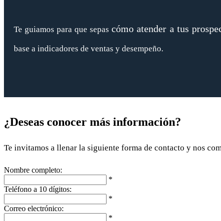
cómo atender a tus prospe
Te guiamos para que sepas
base a indicadores de ventas y desempeño.
¿Deseas conocer más información?
Te invitamos a llenar la siguiente forma de contacto y nos c
Nombre completo:
*
Teléfono a 10 dígitos:
*
Correo electrónico:
*