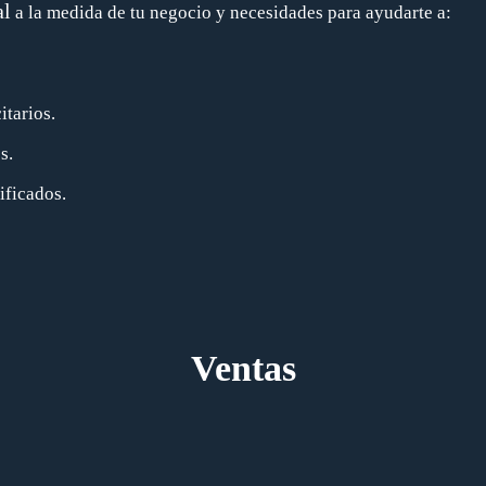
al
a la medida de tu negocio y necesidades para ayudarte a:
itarios.
s.
ificados.
Ventas