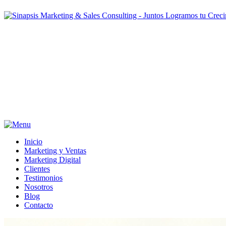
Inicio
Marketing y Ventas
Marketing Digital
Clientes
Testimonios
Nosotros
Blog
Contacto