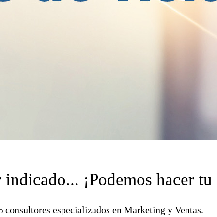
r indicado... ¡Podemos hacer tu
consultores especializados en Marketing y Ventas.
mo